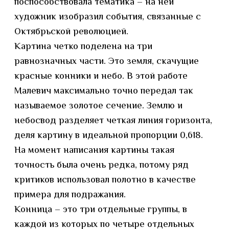
поспособствовала тематика – на ней
художник изобразил события, связанные с
Октябрьской революцией.
Картина четко поделена на три
равнозначных части. Это земля, скачущие
красные конники и небо. В этой работе
Малевич максимально точно передал так
называемое золотое сечение. Землю и
небосвод разделяет четкая линия горизонта,
деля картину в идеальной пропорции 0,618.
На момент написания картины такая
точность была очень редка, потому ряд
критиков использовал полотно в качестве
примера для подражания.
Конница – это три отдельные группы, в
каждой из которых по четыре отдельных