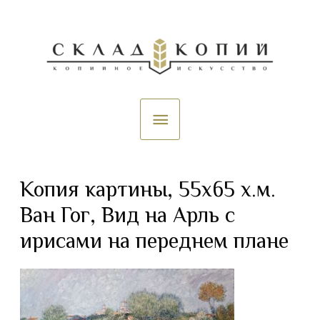
Копия картины, 55х65 х.м.
Ван Гог, Вид на Арль с
ирисами на переднем плане