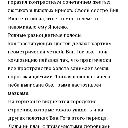
поразил контрастным сочетанием желтых
лютиков и лиловых ирисов. Своей сестре Вил
Винсент писал, что это место чем-то
напоминало ему Японию.
Ровные разноцветные полосы
контрастирующих цветов делают картину
геометрически четкой. Ван Гог выстроил
композицию пейзажа так, что практически
все пространство холста занимает земля,
поросшая цветами. Тонкая полоска синего
неба выписана быстрыми пастозными
мазками.
На горизонте виднеются городские
строения, которые можно увидеть и на
других полотнах Ван Гога этого периода.
Дальний план с приземистыми деревцами