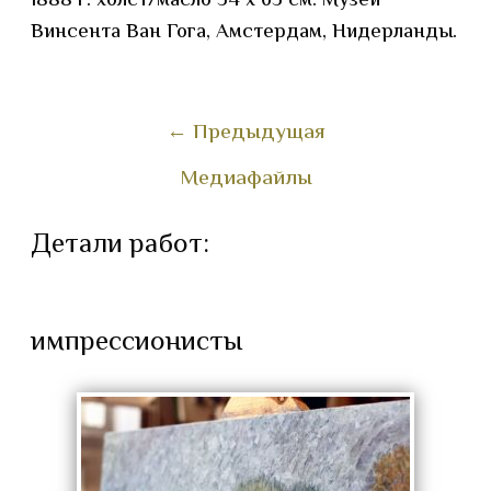
1888 г. холст/масло 54 x 65 см. Музей
Винсента Ван Гога, Амстердам, Нидерланды.
←
Предыдущая
Медиафайлы
Детали работ:
импрессионисты