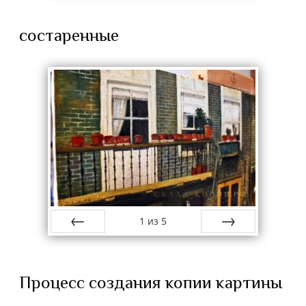
состаренные
1
из
5
назад
вперёд
Процесс создания копии картины