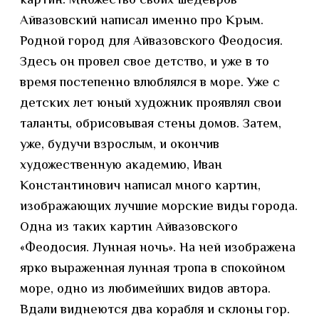
картин. Множество своих шедевров
Айвазовский написал именно про Крым.
Родной город для Айвазовского Феодосия.
Здесь он провел свое детство, и уже в то
время постепенно влюблялся в море. Уже с
детских лет юный художник проявлял свои
таланты, обрисовывая стены домов. Затем,
уже, будучи взрослым, и окончив
художественную академию, Иван
Константинович написал много картин,
изображающих лучшие морские виды города.
Одна из таких картин Айвазовского
«Феодосия. Лунная ночь». На ней изображена
ярко выраженная лунная тропа в спокойном
море, одно из любимейших видов автора.
Вдали виднеются два корабля и склоны гор.