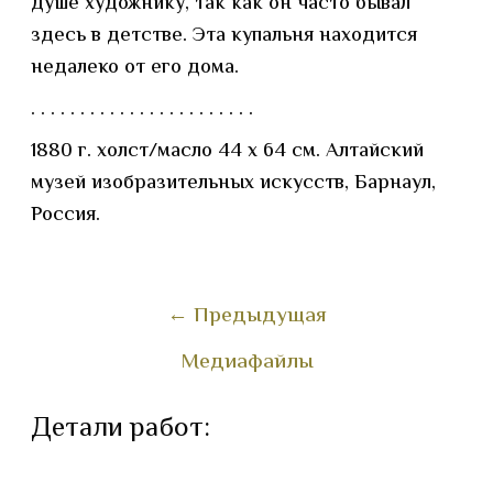
душе художнику, так как он часто бывал
здесь в детстве. Эта купальня находится
недалеко от его дома.
. . . . . . . . . . . . . . . . . . . . . . .
1880 г. холст/масло 44 x 64 см. Алтайский
музей изобразительных искусств, Барнаул,
Россия.
←
Предыдущая
Медиафайлы
Детали работ: