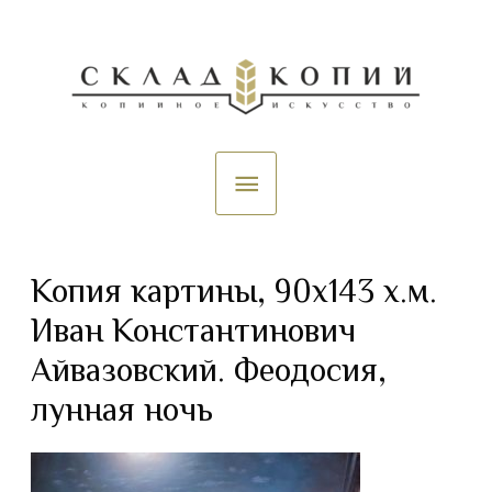
Копия картины, 90х143 х.м.
Иван Константинович
Айвазовский. Феодосия,
лунная ночь