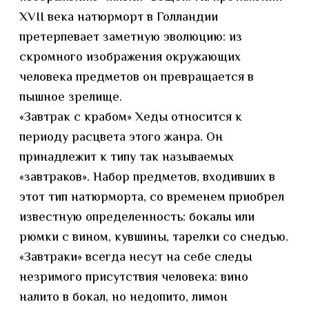
XVII века натюрморт в Голландии
претерпевает заметную эволюцию: из
скромного изображения окружающих
человека предметов он превращается в
пышное зрелище.
«Завтрак с крабом» Хеды относится к
периоду расцвета этого жанра. Он
принадлежит к типу так называемых
«завтраков». Набор предметов, входивших в
этот тип натюрморта, со временем приобрел
известную определенность: бокалы или
рюмки с вином, кувшины, тарелки со снедью.
«Завтраки» всегда несут на себе следы
незримого присутствия человека: вино
налито в бокал, но недопито, лимон