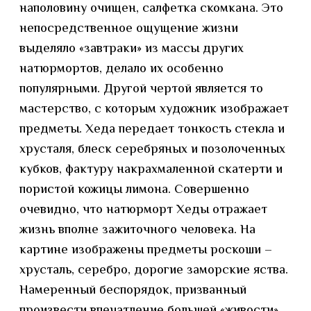
наполовину очищен, салфетка скомкана. Это
непосредственное ощущение жизни
выделяло «завтраки» из массы других
натюрмортов, делало их особенно
популярными. Другой чертой является то
мастерство, с которым художник изображает
предметы. Хеда передает тонкость стекла и
хрусталя, блеск серебряных и позолоченных
кубков, фактуру накрахмаленной скатерти и
пористой кожицы лимона. Совершенно
очевидно, что натюрморт Хеды отражает
жизнь вполне зажиточного человека. На
картине изображены предметы роскоши –
хрусталь, серебро, дорогие заморские яства.
Намеренный беспорядок, призванный
произвести впечатление большей «живости»,